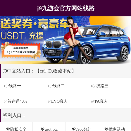
j9九游会官方网站线路
J9中文站入口：【crtl+D,收藏本站】
👉线路一
👉线路二
👉线路三
✅首存送40%
✅EVO真人
✅PA真人
福利入口：
💖隐私安全
💖usdt,btc
💖J9bc分红
💖优惠活动